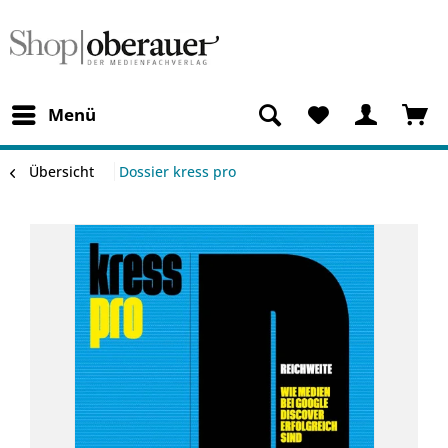
Menü
Übersicht
Dossier kress pro