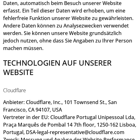
Daten, automatisch beim Besuch unserer Website
erfasst. Ein Teil dieser Daten wird erhoben, um eine
fehlerfreie Funktion unserer Website zu gewährleisten.
Andere Daten können zu Analysezwecken verwendet
werden. Sie können unsere Website grundsätzlich
jedoch nutzen, ohne dass Sie Angaben zu Ihrer Person
machen müssen.
TECHNOLOGIEN AUF UNSERER
WEBSITE
Cloudflare
Anbieter: Cloudflare, Inc., 101 Townsend St., San
Francisco, CA 94107, USA
Vertreter in der EU: Cloudflare Portugal Unipessoal Lda,
Praça Marquês de Pombal 14 7th floor, 1250-162 Lisboa,
Portugal, DSA-legal-representative@cloudflare.com
Zweck: Messung und Analyse der Website-Performance