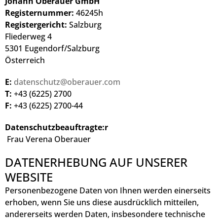
Johann Oberauer GmbH
Registernummer:
46245h
Registergericht:
Salzburg
Fliederweg 4
5301 Eugendorf/Salzburg
Österreich
E:
datenschutz@oberauer.com
T:
+43 (6225) 2700
F:
+43 (6225) 2700-44
Datenschutzbeauftragte:r
Frau Verena Oberauer
DATENERHEBUNG AUF UNSERER
WEBSITE
Personenbezogene Daten von Ihnen werden einerseits
erhoben, wenn Sie uns diese ausdrücklich mitteilen,
andererseits werden Daten, insbesondere technische