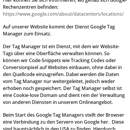
Hier können Sie sich informieren, wo genau sich Google-
Rechenzentren befinden:
https://www.google.com/about/datacenters/locations/
Auf unserer Website kommt der Dienst Google Tag
Manager zum Einsatz.
Der Tag Manager ist ein Dienst, mit dem wir Website-
Tags über eine Oberfläche verwalten können. So
können wir Code-Snippets wie Tracking Codes oder
Conversionpixel auf Websites einbauen, ohne dabei in
den Quellcode einzugreifen. Dabei werden die Daten
vom Tag Manager nur weitergeleitet, jedoch weder
erhoben noch gespeichert. Der Tag Manager selbst ist
eine Cookie-lose Domain und dient rein der Verwaltung
von anderen Diensten in unserem Onlineangebot.
Beim Start des Google Tag Managers stellt der Browser
eine Verbindung zu den Servern von Google her. Diese
sind hauptsächlich in den USA zu finden. Hierdurch