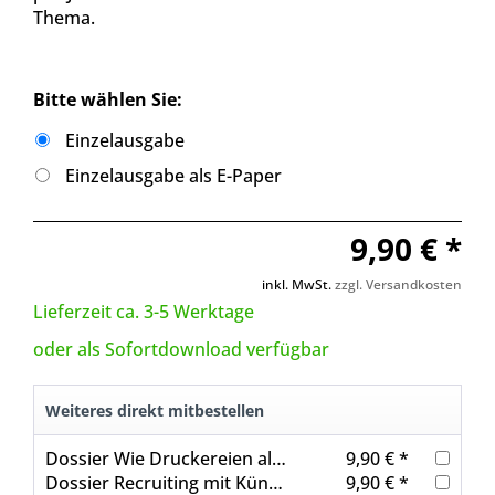
Thema.
Bitte wählen Sie:
Einzelausgabe
Einzelausgabe als E-Paper
9,90 € *
inkl. MwSt.
zzgl. Versandkosten
Lieferzeit ca. 3-5 Werktage
oder als Sofortdownload verfügbar
Weiteres direkt mitbestellen
Dossier Wie Druckereien als Arbeitgeber attraktiver werden
9,90 € *
Dossier Recruiting mit Künstlicher Intelligenz
9,90 € *