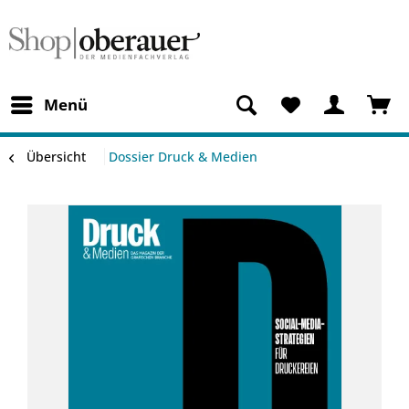
Menü
Übersicht
Dossier Druck & Medien