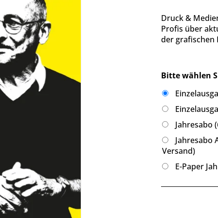
Druck & Medien 
Profis über ak
der grafischen
Bitte wählen S
Einzelausga
Einzelausga
Jahresabo (
Jahresabo A
Versand)
E-Paper Jah