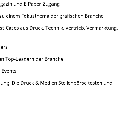
agazin und E-Paper-Zugang
 zu einem Fokusthema der grafischen Branche
est-Cases aus Druck, Technik, Vertrieb, Vermarktung,
iers
den Top-Leadern der Branche
 Events
chung: Die Druck & Medien Stellenbörse testen und