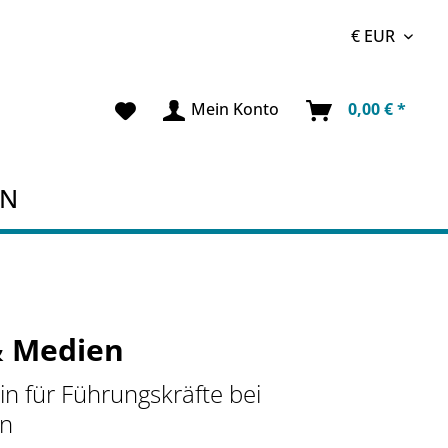
Mein Konto
0,00 € *
EN
& Medien
n für Führungskräfte bei
en