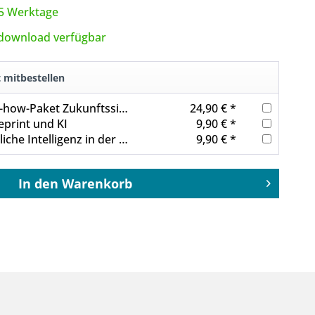
3-5 Werktage
tdownload verfügbar
t mitbestellen
Dossier Know-how-Paket Zukunftssicherung
24,90 € *
eprint und KI
9,90 € *
Dossier Künstliche Intelligenz in der Druckbranche
9,90 € *
In den
Warenkorb