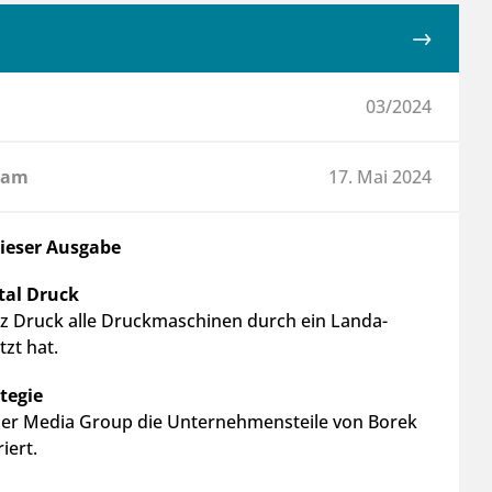
03/2024
 am
17. Mai 2024
dieser Ausgabe
tal Druck
 Druck alle Druckmaschinen durch ein Landa-
zt hat.
ategie
tler Media Group die Unternehmensteile von Borek
iert.