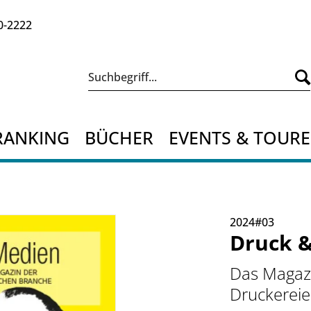
0-2222
RANKING
BÜCHER
EVENTS & TOUR
2024#03
Druck 
Das Magazi
Druckerei