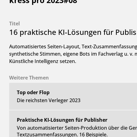
kress pro 2023#08
Titel
16 praktische KI-Lösungen für Publi
Automatisiertes Seiten-Layout, Text-Zusammenfassung
synthetische Stimmen, eigene Bots im Fachverlag u. v
Künstliche Intelligenz setzen.
Weitere Themen
Top oder Flop
Die reichsten Verleger 2023
Praktische KI-Lösungen für Publisher
Von automatisierter Seiten-Produktion über die Gen
Textzusammenfassungen. 16 Beispiele.