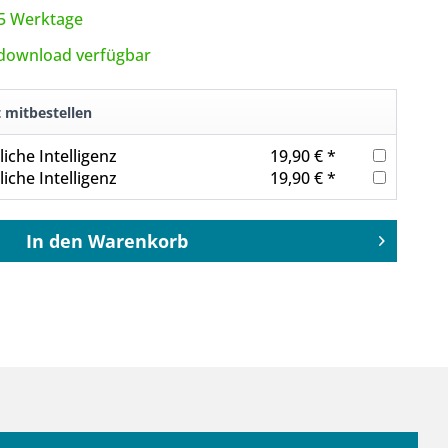
3-5 Werktage
tdownload verfügbar
t mitbestellen
iche Intelligenz
19,90 € *
iche Intelligenz
19,90 € *
In den
Warenkorb