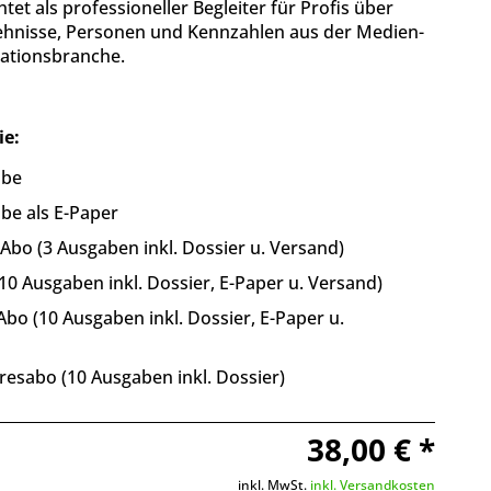
htet als professioneller Begleiter für Profis über
ehnisse, Personen und Kennzahlen aus der Medien-
tionsbranche.
ie:
abe
be als E-Paper
bo (3 Ausgaben inkl. Dossier u. Versand)
10 Ausgaben inkl. Dossier, E-Paper u. Versand)
bo (10 Ausgaben inkl. Dossier, E-Paper u.
resabo (10 Ausgaben inkl. Dossier)
38,00 € *
inkl. MwSt.
inkl. Versandkosten