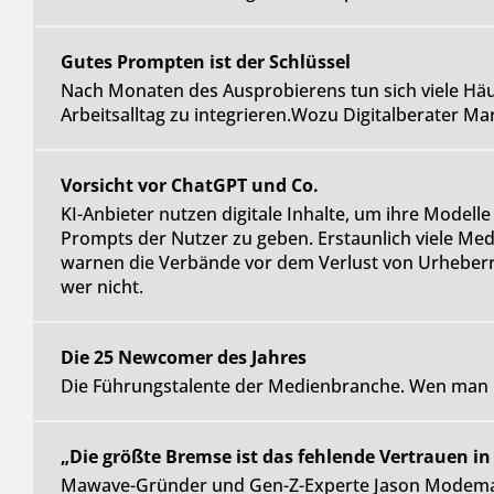
Gutes Prompten ist der Schlüssel
Nach Monaten des Ausprobierens tun sich viele Häus
Arbeitsalltag zu integrieren.Wozu Digitalberater Ma
Vorsicht vor ChatGPT und Co.
KI-Anbieter nutzen digitale Inhalte, um ihre Modell
Prompts der Nutzer zu geben. Erstaunlich viele Med
warnen die Verbände vor dem Verlust von Urheber
wer nicht.
Die 25 Newcomer des Jahres
Die Führungstalente der Medienbranche. Wen man kü
„Die größte Bremse ist das fehlende Vertrauen in
Mawave-Gründer und Gen-Z-Experte Jason Modemann