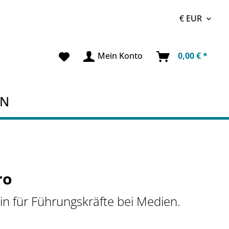
Mein Konto
0,00 € *
EN
ro
n für Führungskräfte bei Medien.