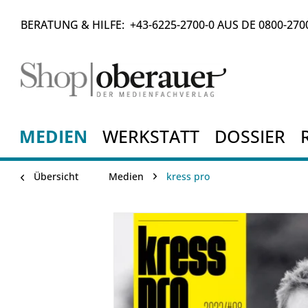
BERATUNG & HILFE:
+43-6225-2700-0
AUS DE
0800-270
MEDIEN
WERKSTATT
DOSSIER
Übersicht
Medien
kress pro