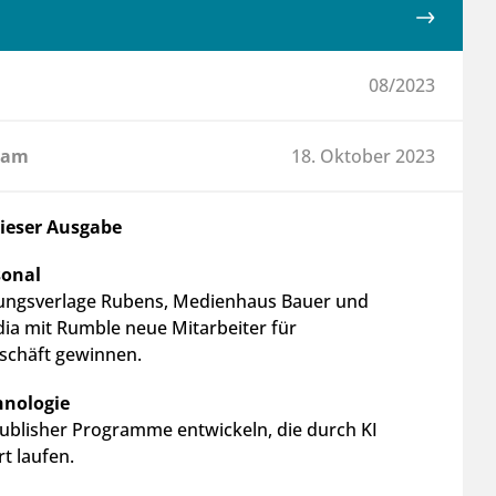
08/2023
 am
18. Oktober 2023
dieser Ausgabe
sonal
tungsverlage Rubens, Medienhaus Bauer und
ia mit Rumble neue Mitarbeiter für
eschäft gewinnen.
hnologie
ublisher Programme entwickeln, die durch KI
t laufen.