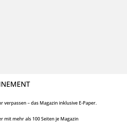
ONNEMENT
 verpassen – das Magazin inklusive E-Paper.
r mit mehr als 100 Seiten je Magazin