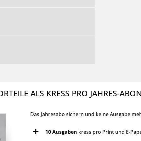
ORTEILE ALS KRESS PRO JAHRES-AB
Das Jahresabo sichern und keine Ausgabe mehr
10 Ausgaben
kress pro Print und E-Pape