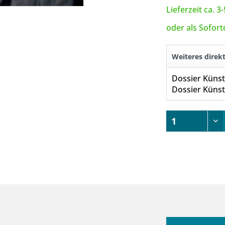
Lieferzeit ca. 
oder als Sofor
Weiteres direk
Dossier Künstl
Dossier Künstl