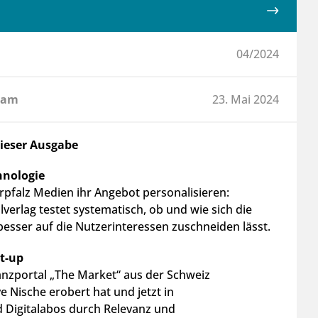
04/2024
 am
23. Mai 2024
dieser Ausgabe
hnologie
rpfalz Medien ihr Angebot personalisieren:
verlag testet systematisch, ob und wie sich die
sser auf die Nutzerinteressen zuschneiden lässt.
rt-up
anzportal „The Market“ aus der Schweiz
ve Nische erobert hat und jetzt in
 Digitalabos durch Relevanz und