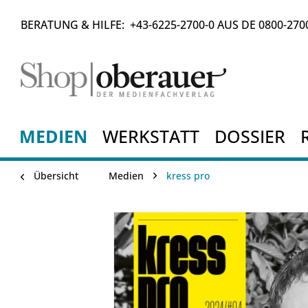
BERATUNG & HILFE:
+43-6225-2700-0
AUS DE
0800-270
MEDIEN
WERKSTATT
DOSSIER
Übersicht
Medien
kress pro