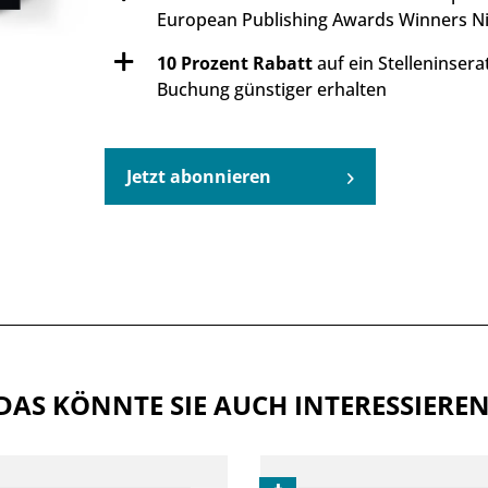
European Publishing Awards Winners Ni
10 Prozent Rabatt
auf ein Stelleninsera
Buchung günstiger erhalten
Jetzt abonnieren
DAS KÖNNTE SIE AUCH INTERESSIERE