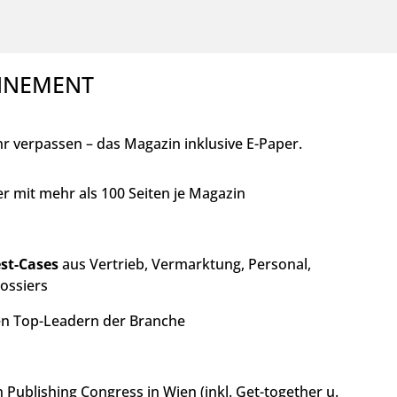
ONNEMENT
 verpassen – das Magazin inklusive E-Paper.
r mit mehr als 100 Seiten je Magazin
st-Cases
aus Vertrieb, Vermarktung, Personal,
Dossiers
n Top-Leadern der Branche
Publishing Congress in Wien (inkl. Get-together u.