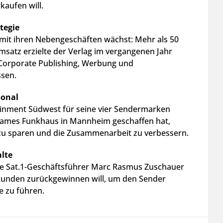
kaufen will.
ategie
 mit ihren Nebengeschäften wächst: Mehr als 50
msatz erzielte der Verlag im vergangenen Jahr
 Corporate Publishing, Werbung und
sen.
sonal
inment Südwest für seine vier Sendermarken
ames Funkhaus in Mannheim geschaffen hat,
u sparen und die Zusammenarbeit zu verbessern.
alte
e Sat.1-Geschäftsführer Marc Rasmus Zuschauer
unden zurückgewinnen will, um den Sender
e zu führen.