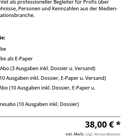
htet als professioneller Begleiter für Profis über
ehnisse, Personen und Kennzahlen aus der Medien-
tionsbranche.
ie:
abe
be als E-Paper
bo (3 Ausgaben inkl. Dossier u. Versand)
10 Ausgaben inkl. Dossier, E-Paper u. Versand)
bo (10 Ausgaben inkl. Dossier, E-Paper u.
resabo (10 Ausgaben inkl. Dossier)
38,00 € *
inkl. MwSt.
zzgl. Versandkosten