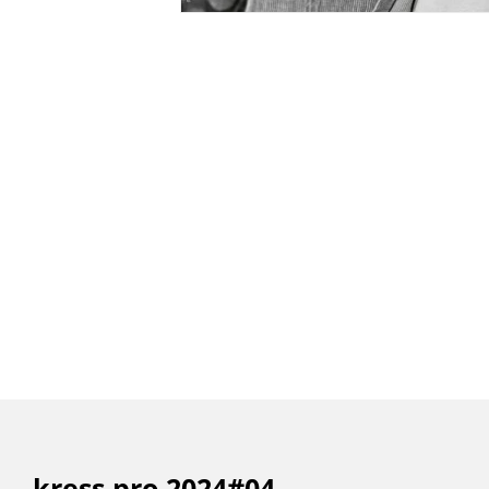
kress pro 2024#04