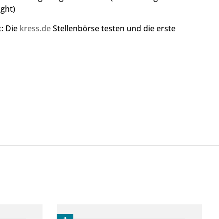
ght)
t: Die
kress.de
Stellenbörse testen und die erste
N