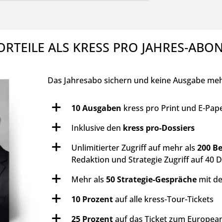
ORTEILE ALS KRESS PRO JAHRES-AB
Das Jahresabo sichern und keine Ausgabe mehr
10 Ausgaben
kress pro Print und E-Pape
Inklusive den
kress pro-Dossiers
Unlimitierter Zugriff auf mehr als
200 Be
Redaktion und Strategie Zugriff auf 40 
Mehr als
50 Strategie-Gespräche
mit de
10 Prozent
auf alle kress-Tour-Tickets
25 Prozent
auf das Ticket zum European 