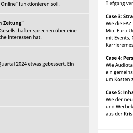
Tiefgang ver
Online“ funktionieren soll.
Case 3: Str
n Zeitung“
Wie die FAZ
 Gesellschafter sprechen über eine
Mio. Euro U
he Interessen hat.
mit Events,
Karrieremes
Case 4: Per
uartal 2024 etwas gebessert. Ein
Wie Audiota
ein gemeins
um Kosten z
Case 5: Inh
Wie der neu
und Werbek
aus der Kris