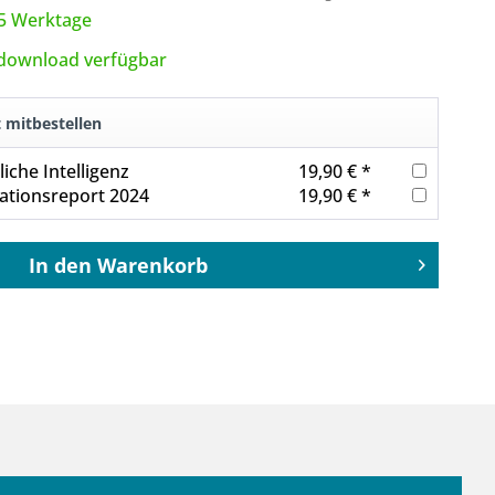
3-5 Werktage
tdownload verfügbar
t mitbestellen
iche Intelligenz
19,90 € *
ationsreport 2024
19,90 € *
In den
Warenkorb