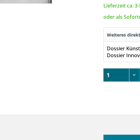
Lieferzeit ca. 
oder als Sofor
Weiteres direk
Dossier Künstl
Dossier Innov