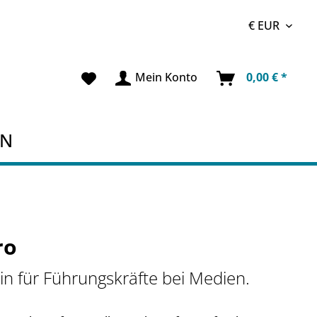
Mein Konto
0,00 € *
EN
ro
n für Führungskräfte bei Medien.