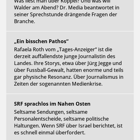
Was liest man über Köppel? Und was will
Walder am Abend? Dr. Media beantwortet in
seiner Sprechstunde drängende Fragen der
Branche.
„Ein bisschen Pathos“
Rafaela Roth vom „Tages-Anzeiger“ ist die
derzeit auffallendste junge Journalistin des
Landes. Ihre Storys, etwa über Jürg Jegge und
über Fussball-Gewalt, hatten enorme und teils
gar physische Resonanz. Über Journalismus in
Zeiten der sogenannten Medienkrise.
SRF sprachlos im Nahen Osten
Seltsame Sendungen, seltsame
Personalentscheide, seltsame politische
Haltungen. Wenn SRF über Israel berichtet, ist
es schnell einmal überfordert.