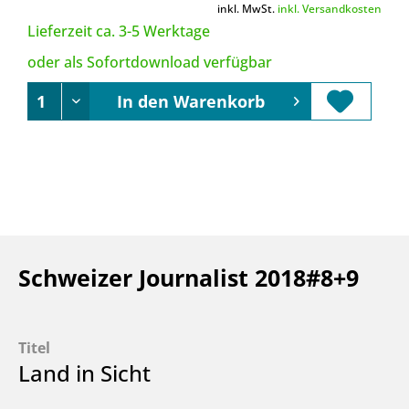
inkl. MwSt.
inkl. Versandkosten
Lieferzeit ca. 3-5 Werktage
oder als Sofortdownload verfügbar
In den
Warenkorb
Schweizer Journalist 2018#8+9
Titel
Land in Sicht