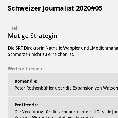
Schweizer Journalist 2020#05
Titel
Mutige Strategin
Die SRF-Direktorin Nathalie Wappler und „Medienmanage
Schmerzen nicht zu erreichen ist.
Weitere Themen
Romandie:
Peter Rothenbühler über die Expansion von Watson 
ProLitteris:
Die Vergütung für die Urheberrechte ist für viele J
Zustupf. Worauf geachtet werden muss.