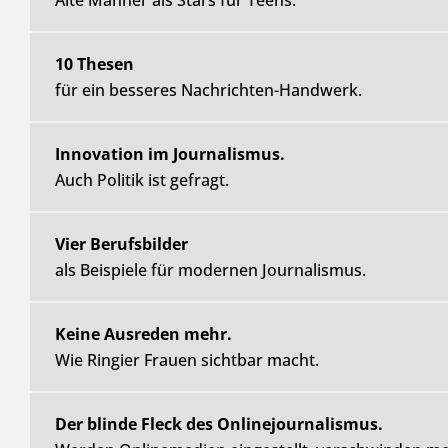
Alte Männer als Stars für Teens.
10 Thesen
für ein besseres Nachrichten-Handwerk.
Innovation im Journalismus.
Auch Politik ist gefragt.
Vier Berufsbilder
als Beispiele für modernen Journalismus.
Keine Ausreden mehr.
Wie Ringier Frauen sichtbar macht.
Der blinde Fleck des Onlinejournalismus.