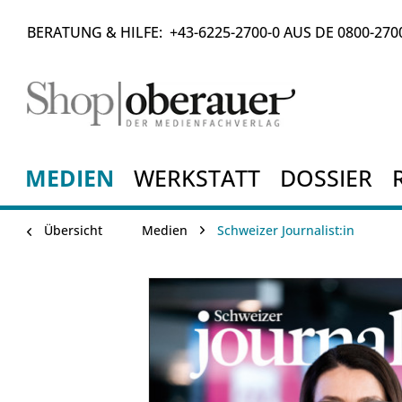
BERATUNG & HILFE:
+43-6225-2700-0
AUS DE
0800-270
MEDIEN
WERKSTATT
DOSSIER
Übersicht
Medien
Schweizer Journalist:in