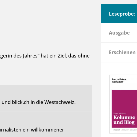
Leseprobe:
Ausgabe
Erschienen
rin des Jahres“ hat ein Ziel, das ohne
und blick.ch in die Westschweiz.
ournalisten ein willkommener