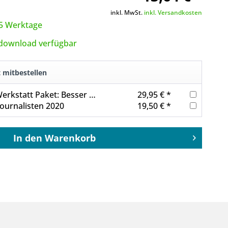
inkl. MwSt.
inkl. Versandkosten
3-5 Werktage
tdownload verfügbar
t mitbestellen
Journalisten Werkstatt Paket: Besser schreiben 2
29,95 € *
Journalisten 2020
19,50 € *
In den
Warenkorb