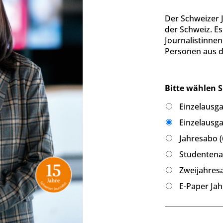
Der Schweizer 
der Schweiz. Es 
Journalistinne
Personen aus de
Bitte wählen S
Einzelausga
Einzelausga
Jahresabo (
Studentenab
Zweijahresa
E-Paper Jah