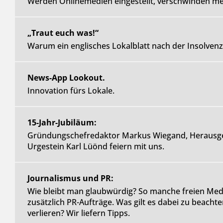
Werden Onlinemedien eingestellt, verschwinden mei
„Traut euch was!“
Warum ein englisches Lokalblatt nach der Insolvenz 
News-App Lookout.
Innovation fürs Lokale.
15-Jahr-Jubiläum:
Gründungschefredaktor Markus Wiegand, Herausge
Urgestein Karl Lüönd feiern mit uns.
Journalismus und PR:
Wie bleibt man glaubwürdig? So manche freien M
zusätzlich PR-Aufträge. Was gilt es dabei zu beacht
verlieren? Wir liefern Tipps.