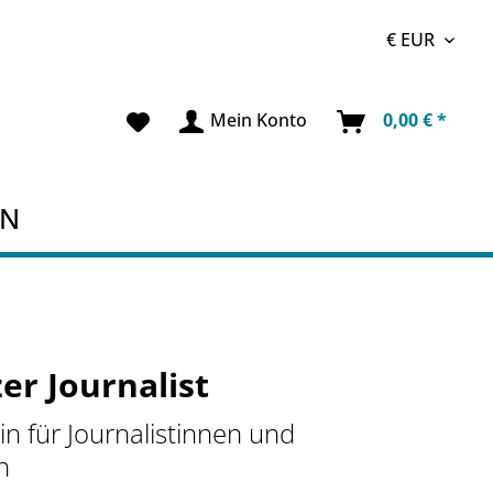
Mein Konto
0,00 € *
EN
er Journalist
n für Journalistinnen und
n