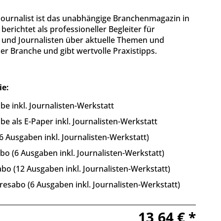
Journalist ist das unabhängige Branchenmagazin in
berichtet als professioneller Begleiter für
n und Journalisten über aktuelle Themen und
r Branche und gibt wertvolle Praxistipps.
ie:
be inkl. Journalisten-Werkstatt
be als E-Paper inkl. Journalisten-Werkstatt
6 Ausgaben inkl. Journalisten-Werkstatt)
o (6 Ausgaben inkl. Journalisten-Werkstatt)
bo (12 Ausgaben inkl. Journalisten-Werkstatt)
resabo (6 Ausgaben inkl. Journalisten-Werkstatt)
13,64 € *