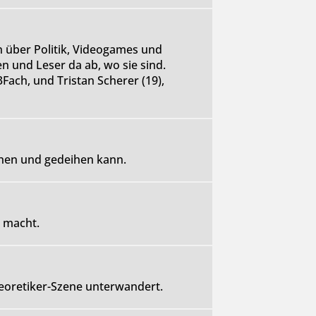
n über Politik, Videogames und
 und Leser da ab, wo sie sind.
Fach, und Tristan Scherer (19),
ühen und gedeihen kann.
 macht.
eoretiker-Szene unterwandert.