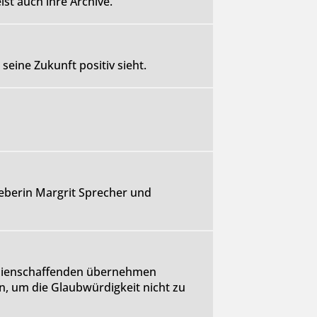
st auch ihre Archive.
seine Zukunft positiv sieht.
berin Margrit Sprecher und
edienschaffenden übernehmen
en, um die Glaubwürdigkeit nicht zu