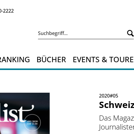
0-2222
RANKING
BÜCHER
EVENTS & TOUR
2020#05
Schweiz
Das Magazi
Journaliste