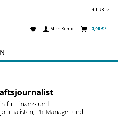
Mein Konto
0,00 € *
EN
aftsjournalist
n für Finanz- und
sjournalisten, PR-Manager und