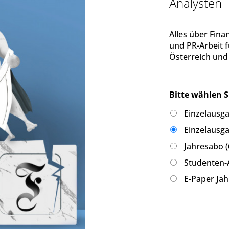
Analysten
Alles über Fina
und PR-Arbeit 
Österreich und
Bitte wählen S
Einzelausga
Einzelausga
Jahresabo (
Studenten-A
E-Paper Jah