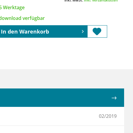
inkl. MwSt.
inkl. Versandkosten
3-5 Werktage
tdownload verfügbar
In den
Warenkorb
02/2019