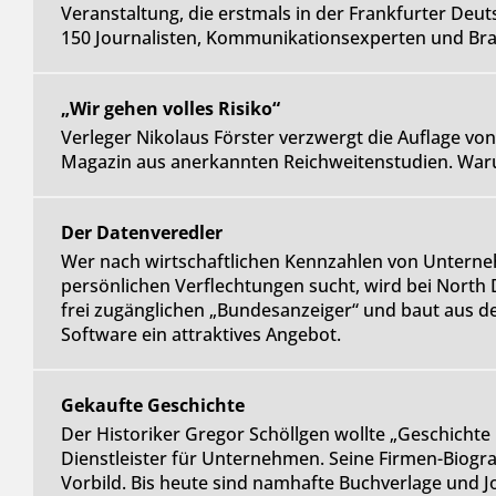
Veranstaltung, die erstmals in der Frankfurter Deu
150 Journalisten, Kommunikationsexperten und Bran
„Wir gehen volles Risiko“
Verleger Nikolaus Förster verzwergt die Auflage vo
Magazin aus anerkannten Reichweitenstudien. Waru
Der Datenveredler
Wer nach wirtschaftlichen Kennzahlen von Untern
persönlichen Verflechtungen sucht, wird bei North 
frei zugänglichen „Bundesanzeiger“ und baut aus d
Software ein attraktives Angebot.
Gekaufte Geschichte
Der Historiker Gregor Schöllgen wollte „Geschichte k
Dienstleister für Unternehmen. Seine Firmen-Biograf
Vorbild. Bis heute sind namhafte Buchverlage und J