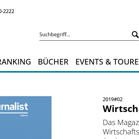
0-2222
RANKING
BÜCHER
EVENTS & TOUR
2019#02
Wirtsch
Das Magazi
Wirtschaft