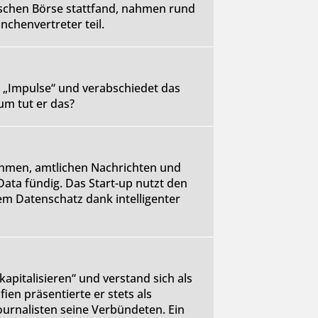
tschen Börse stattfand, nahmen rund
chenvertreter teil.
n „Impulse“ und verabschiedet das
m tut er das?
ehmen, amtlichen Nachrichten und
Data fündig. Das Start-up nutzt den
em Datenschatz dank intelligenter
apitalisieren“ und verstand sich als
ien präsentierte er stets als
ournalisten seine Verbündeten. Ein