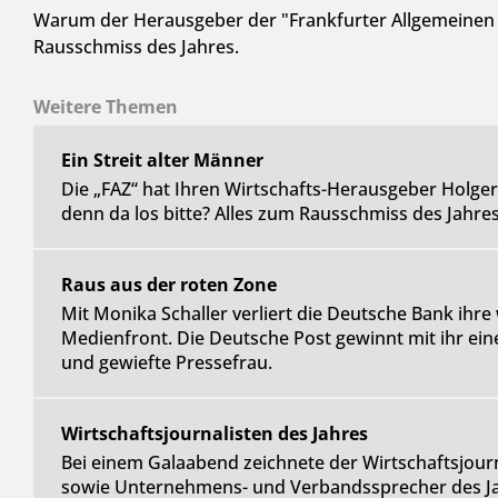
Warum der Herausgeber der "Frankfurter Allgemeinen 
Rausschmiss des Jahres.
Weitere Themen
Ein Streit alter Männer
Die „FAZ“ hat Ihren Wirtschafts-Herausgeber Holger
denn da los bitte? Alles zum Rausschmiss des Jahres
Raus aus der roten Zone
Mit Monika Schaller verliert die Deutsche Bank ihre
Medienfront. Die Deutsche Post gewinnt mit ihr e
und gewiefte Pressefrau.
Wirtschaftsjournalisten des Jahres
Bei einem Galaabend zeichnete der Wirtschaftsjourna
sowie Unternehmens- und Verbandssprecher des Ja