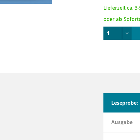
Lieferzeit ca. 
oder als Sofor
Leseprobe:
Ausgabe