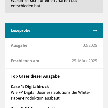
Warum er sich für einen „harten Cut“
entschieden hat.
Leseprobe:
Ausgabe
02/2025
Erschienen am
25. März 2025
Top Cases dieser Ausgabe
Case 1:
Digitaldruck
Wie FP Digital Business Solutions die White-
Paper-Produktion ausbaut.