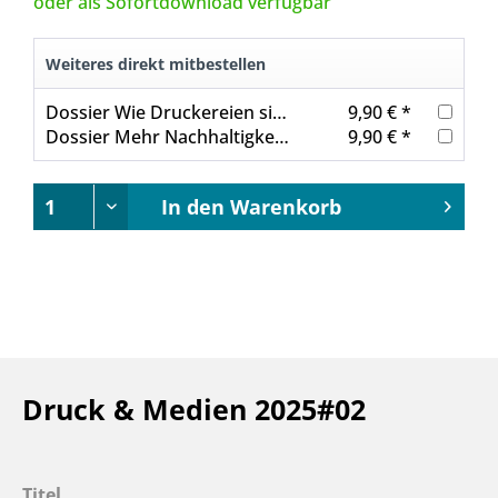
oder als Sofortdownload verfügbar
Weiteres direkt mitbestellen
Dossier Wie Druckereien sinnvoll digitalisieren
9,90 € *
Dossier Mehr Nachhaltigkeit für Druckereien
9,90 € *
In den
Warenkorb
Druck & Medien 2025#02
Titel