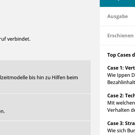
Ausgabe
Erschienen
uf verbindet.
Top Cases 
Case 1: Ver
Wie Ippen Di
eitmodelle bis hin zu Hilfen beim
Bezahlinhalt
Case 2: Tec
Mit welchen
Verhalten d
n.
Case 3: Str
Wie sich Bu