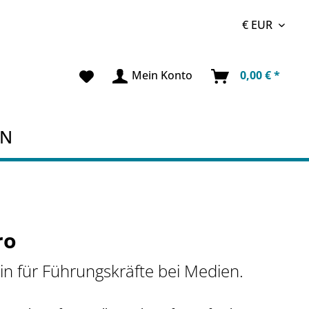
Mein Konto
0,00 € *
EN
ro
n für Führungskräfte bei Medien.