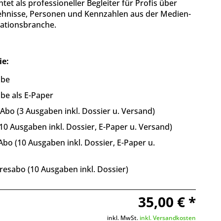
htet als professioneller Begleiter für Profis über
ehnisse, Personen und Kennzahlen aus der Medien-
tionsbranche.
ie:
abe
be als E-Paper
bo (3 Ausgaben inkl. Dossier u. Versand)
10 Ausgaben inkl. Dossier, E-Paper u. Versand)
bo (10 Ausgaben inkl. Dossier, E-Paper u.
resabo (10 Ausgaben inkl. Dossier)
35,00 € *
inkl. MwSt.
inkl. Versandkosten