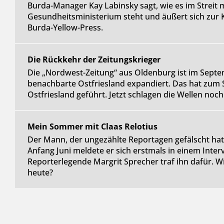
Burda-Manager Kay Labinsky sagt, wie es im Streit
Gesundheitsministerium steht und äußert sich zur 
Burda-Yellow-Press.
Die Rückkehr der Zeitungskrieger
Die „Nordwest-Zeitung“ aus Oldenburg ist im Septem
benachbarte Ostfriesland expandiert. Das hat zum S
Ostfriesland geführt. Jetzt schlagen die Wellen noc
Mein Sommer mit Claas Relotius
Der Mann, der ungezählte Reportagen gefälscht hat
Anfang Juni meldete er sich erstmals in einem Inter
Reporterlegende Margrit Sprecher traf ihn dafür. Wi
heute?