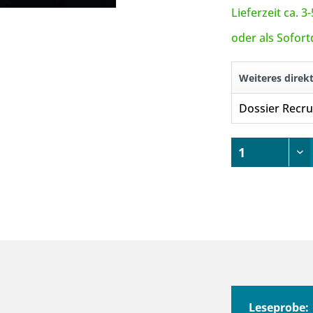
Lieferzeit ca. 
oder als Sofor
Weiteres direk
Dossier Recru
Leseprobe: