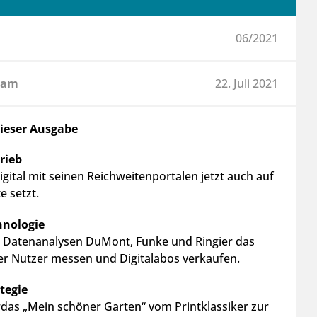
06/2021
 am
22. Juli 2021
dieser Ausgabe
trieb
gital mit seinen Reichweitenportalen jetzt auch auf
e setzt.
hnologie
 Datenanalysen DuMont, Funke und Ringier das
er Nutzer messen und Digitalabos verkaufen.
ategie
rdas „Mein schöner Garten“ vom Printklassiker zur