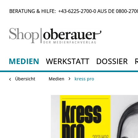
BERATUNG & HILFE:
+43-6225-2700-0
AUS DE
0800-270
MEDIEN
WERKSTATT
DOSSIER
Übersicht
Medien
kress pro