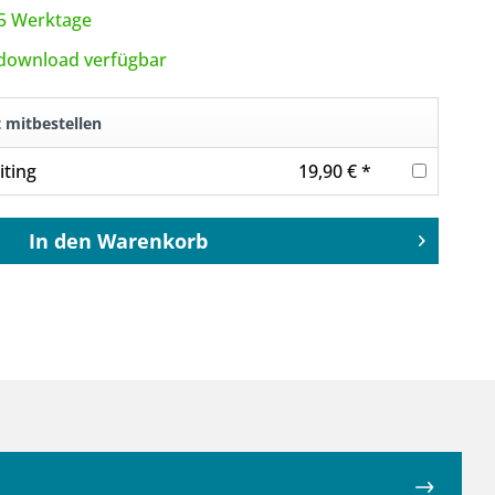
3-5 Werktage
tdownload verfügbar
t mitbestellen
iting
19,90 € *
In den
Warenkorb