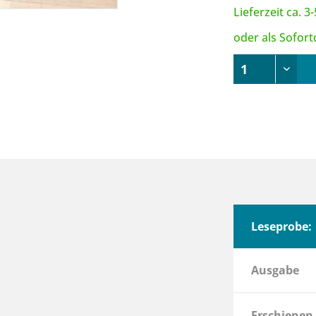
Lieferzeit ca. 
oder als Sofor
Leseprobe:
Ausgabe
Erschienen