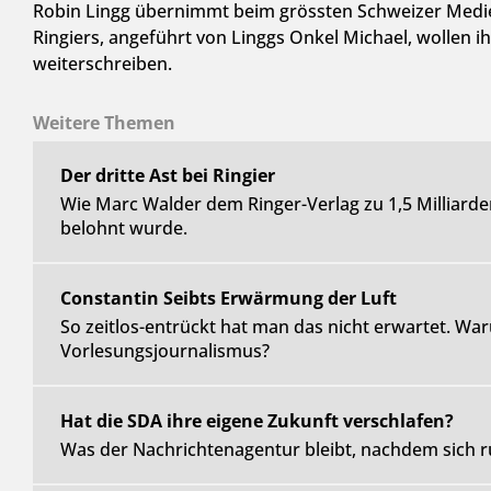
Robin Lingg übernimmt beim grössten Schweizer Medie
Ringiers, angeführt von Linggs Onkel Michael, wollen ih
weiterschreiben.
Weitere Themen
Der dritte Ast bei Ringier
Wie Marc Walder dem Ringer-Verlag zu 1,5 Milliard
belohnt wurde.
Constantin Seibts Erwärmung der Luft
So zeitlos-entrückt hat man das nicht erwartet. War
Vorlesungsjournalismus?
Hat die SDA ihre eigene Zukunft verschlafen?
Was der Nachrichtenagentur bleibt, nachdem sich r