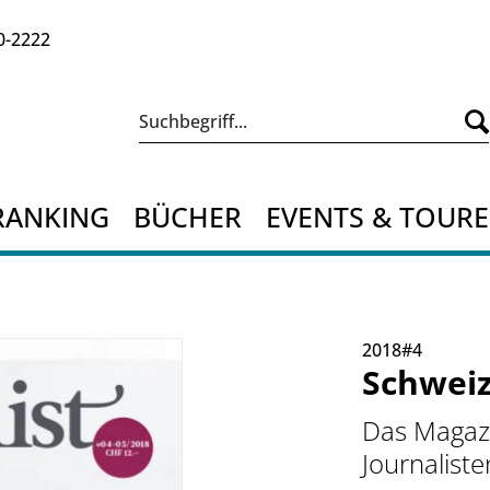
0-2222
RANKING
BÜCHER
EVENTS & TOUR
2018#4
Schweiz
Das Magazi
Journaliste