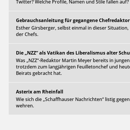
Twitter? Welche Profile, Namen und Stile fallen auf?
Gebrauchsanleitung für gegangene Chefredakto
Esther Girsberger, selbst einmal in dieser Situation
der Chefs.
Die „NZZ“ als Vatikan des Liberalismus alter Schu
Was „NZZ“-Redaktor Martin Meyer bereits in jungen
trotzdem zum langjährigen Feuilletonchef und heute
Beirats gebracht hat.
Asterix am Rheinfall
Wie sich die „Schaffhauser Nachrichten“ listig geg
wehren.