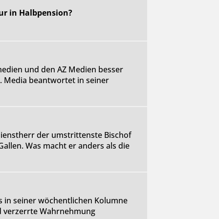
ur in Halbpension?
medien und den AZ Medien besser
. Media beantwortet in seiner
ienstherr der umstrittenste Bischof
Gallen. Was macht er anders als die
s in seiner wöchentlichen Kolumne
nd verzerrte Wahrnehmung