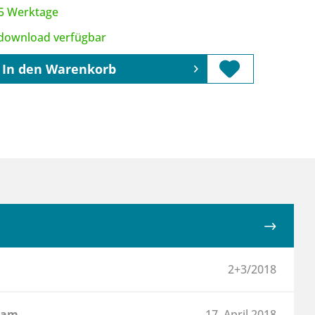
3-5 Werktage
tdownload verfügbar
In den
Warenkorb
2+3/2018
 am
17. April 2018