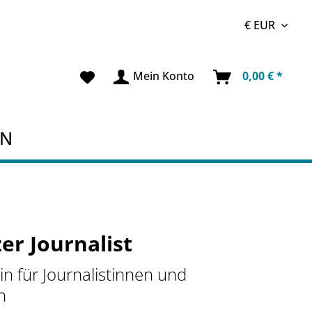
Mein Konto
0,00 € *
EN
er Journalist
n für Journalistinnen und
n