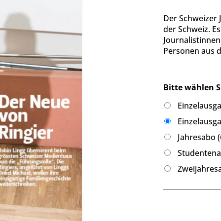
Der Schweizer 
der Schweiz. Es 
Journalistinne
Personen aus de
Bitte wählen S
Einzelausga
Einzelausga
Jahresabo (
Studentenab
Zweijahresa