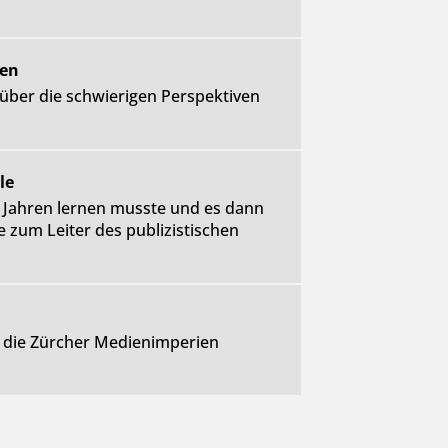
ren
, über die schwierigen Perspektiven
le
 Jahren lernen musste und es dann
 zum Leiter des publizistischen
en die Zürcher Medienimperien