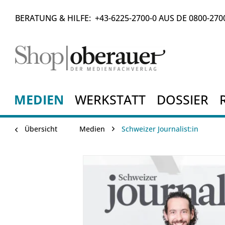
BERATUNG & HILFE:
+43-6225-2700-0
AUS DE
0800-270
MEDIEN
WERKSTATT
DOSSIER
Übersicht
Medien
Schweizer Journalist:in