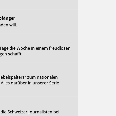
pfänger
den will.
i Tage die Woche in einem freudlosen
gen schafft.
Nebelspalters“ zum nationalen
Alles darüber in unserer Serie
 die Schweizer Journalisten bei