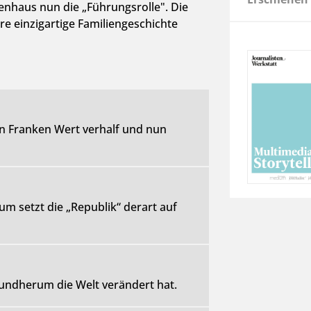
nhaus nun die „Führungsrolle". Die
re einzigartige Familiengeschichte
en Franken Wert verhalf und nun
um setzt die „Republik“ derart auf
undherum die Welt verändert hat.