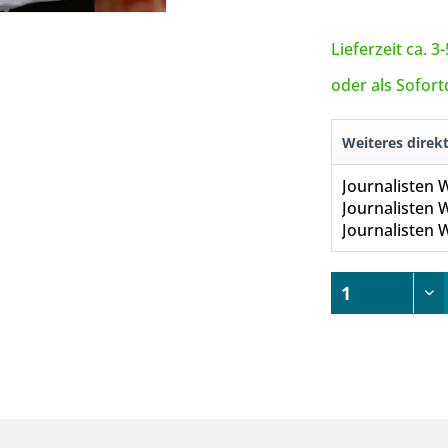
Lieferzeit ca. 
oder als Sofor
Weiteres direk