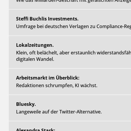
Wie das Milliarden-Geschäft mit gefälschten Anzeige
Steffi Buchlis Investments.
Umfrage bei deutschen Verlagen zu Compliance-Reg
Lokalzeitungen.
Klein, oft belächelt, aber erstaunlich widerstandsf
digitalen Wandel.
Arbeitsmarkt im Überblick:
Redaktionen schrumpfen, KI wächst.
Bluesky.
Langeweile auf der Twitter-Alternative.
Alexandra Stark: