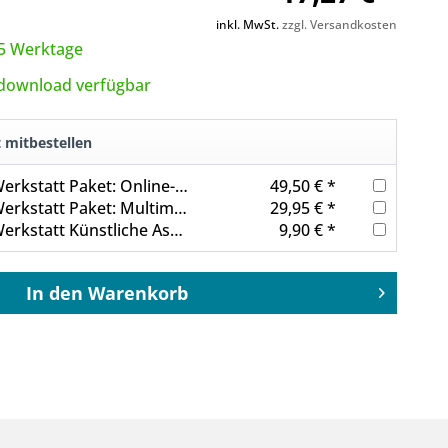
inkl. MwSt.
zzgl. Versandkosten
3-5 Werktage
tdownload verfügbar
t mitbestellen
Journalisten Werkstatt Paket: Online-Journalismus
49,50 € *
Journalisten Werkstatt Paket: Multimedia 2
29,95 € *
Journalisten Werkstatt Künstliche Assistenten
9,90 € *
In den
Warenkorb