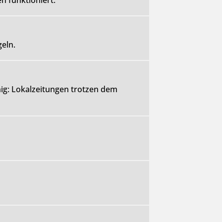
n funktioniert.
eln.
ähig: Lokalzeitungen trotzen dem