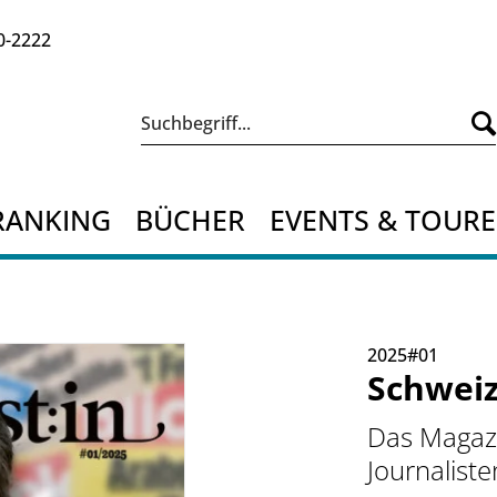
0-2222
RANKING
BÜCHER
EVENTS & TOUR
2025#01
Schweiz
Das Magazi
Journaliste