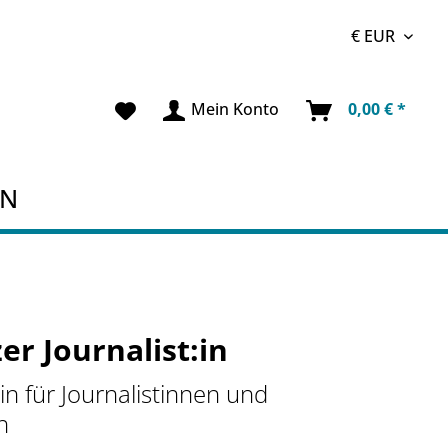
Mein Konto
0,00 € *
EN
er Journalist:in
n für Journalistinnen und
n