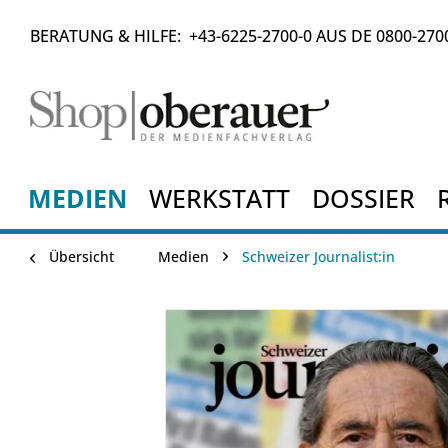
BERATUNG & HILFE:
+43-6225-2700-0
AUS DE
0800-270
MEDIEN
WERKSTATT
DOSSIER
Übersicht
Medien
Schweizer Journalist:in