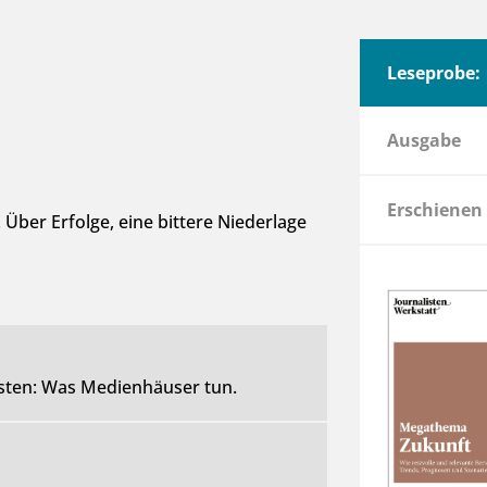
Leseprobe:
Ausgabe
Erschienen
 Über Erfolge, eine bittere Niederlage
listen: Was Medienhäuser tun.