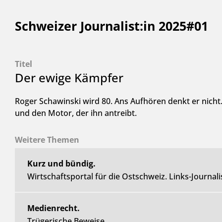
Schweizer Journalist:in 2025#01
Titel
Der ewige Kämpfer
Roger Schawinski wird 80. Ans Aufhören denkt er nicht.
und den Motor, der ihn antreibt.
Weitere Themen
Kurz und bündig.
Wirtschaftsportal für die Ostschweiz. Links-Journa
Medienrecht.
Trügerische Beweise.