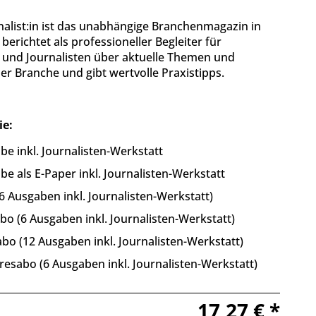
nalist:in ist das unabhängige Branchenmagazin in
berichtet als professioneller Begleiter für
n und Journalisten über aktuelle Themen und
r Branche und gibt wertvolle Praxistipps.
ie:
be inkl. Journalisten-Werkstatt
be als E-Paper inkl. Journalisten-Werkstatt
6 Ausgaben inkl. Journalisten-Werkstatt)
o (6 Ausgaben inkl. Journalisten-Werkstatt)
bo (12 Ausgaben inkl. Journalisten-Werkstatt)
resabo (6 Ausgaben inkl. Journalisten-Werkstatt)
17,27 € *