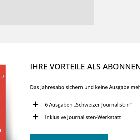
IHRE VORTEILE ALS ABONNE
Das Jahresabo sichern und keine Ausgabe meh
6 Ausgaben „Schweizer Journalist:in“
Inklusive Journalisten-Werkstatt