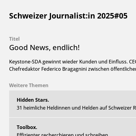
Schweizer Journalist:in 2025#05
Titel
Good News, endlich!
Keystone-SDA gewinnt wieder Kunden und Einfluss. CE
Chefredaktor Federico Bragagnini zwischen öffentliche
Weitere Themen
Hidden Stars.
31 heimliche Heldinnen und Helden auf Schweizer 
Toolbox.
Effizienter recherchieren und schreiben.