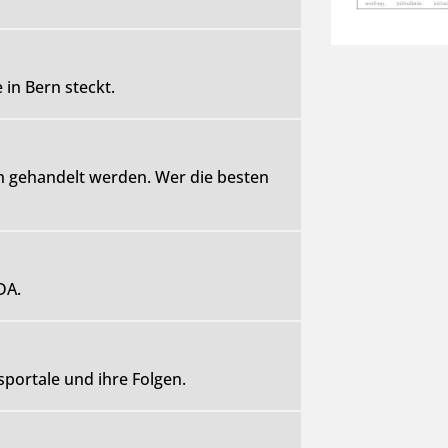
n Bern steckt.
h gehandelt werden. Wer die besten
DA.
portale und ihre Folgen.