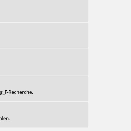
rg_F-Recherche.
hlen.