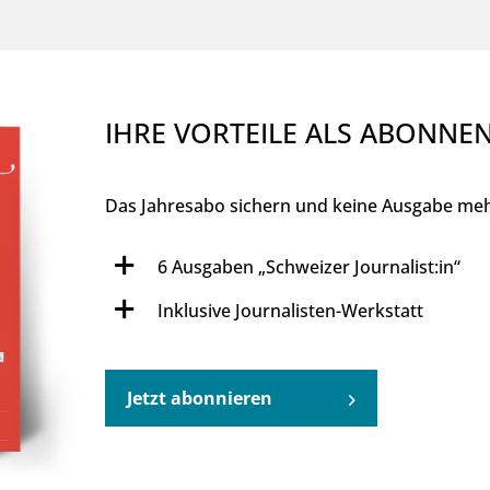
IHRE VORTEILE ALS ABONNE
Das Jahresabo sichern und keine Ausgabe meh
6 Ausgaben „Schweizer Journalist:in“
Inklusive Journalisten-Werkstatt
Jetzt abonnieren