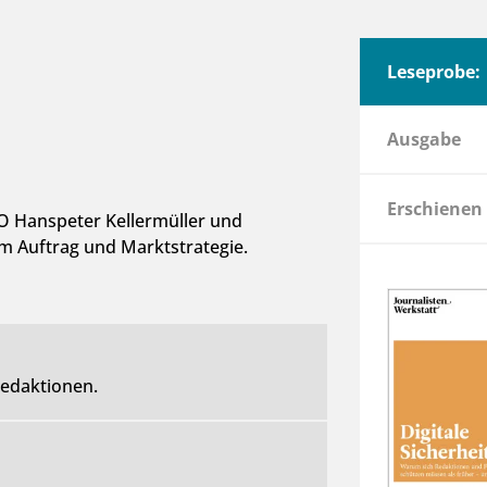
Leseprobe:
Ausgabe
Erschienen
O Hanspeter Kellermüller und
m Auftrag und Marktstrategie.
Redaktionen.