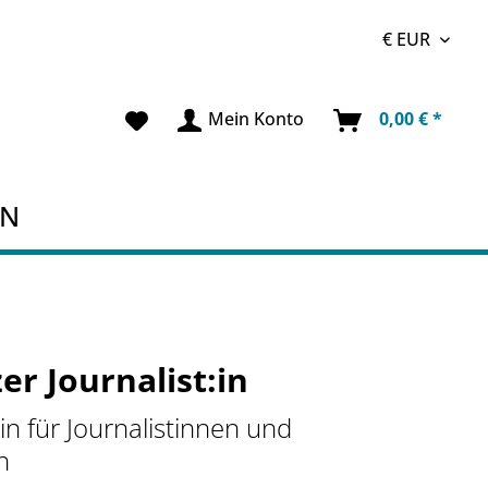
Mein Konto
0,00 € *
EN
er Journalist:in
n für Journalistinnen und
n