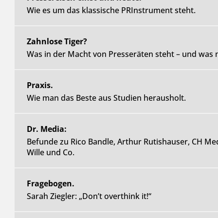
Wie es um das klassische PRInstrument steht.
Zahnlose Tiger?
Was in der Macht von Presseräten steht – und was n
Praxis.
Wie man das Beste aus Studien herausholt.
Dr. Media:
Befunde zu Rico Bandle, Arthur Rutishauser, CH Med
Wille und Co.
Fragebogen.
Sarah Ziegler: „Don’t overthink it!“