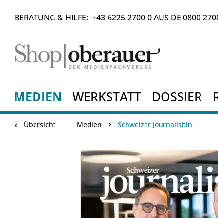
BERATUNG & HILFE:
+43-6225-2700-0
AUS DE
0800-270
MEDIEN
WERKSTATT
DOSSIER
Übersicht
Medien
Schweizer Journalist:in