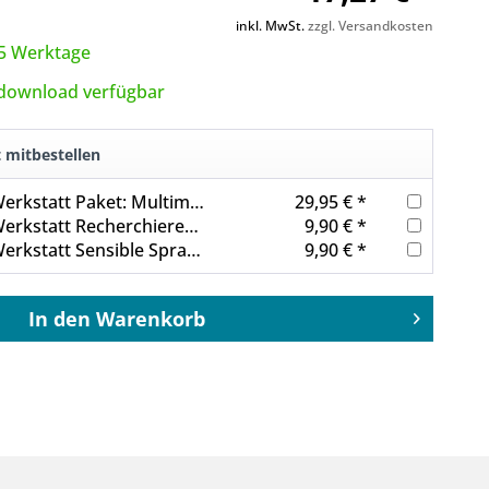
inkl. MwSt.
zzgl. Versandkosten
3-5 Werktage
tdownload verfügbar
t mitbestellen
Journalisten Werkstatt Paket: Multimedia 2
29,95 € *
Journalisten Werkstatt Recherchieren mit KI
9,90 € *
Journalisten Werkstatt Sensible Sprache
9,90 € *
In den
Warenkorb