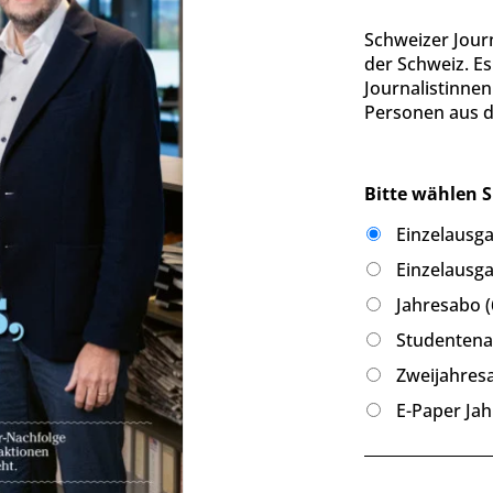
Schweizer Jour
der Schweiz. Es 
Journalistinne
Personen aus de
Bitte wählen S
Einzelausga
Einzelausga
Jahresabo (
Studentenab
Zweijahresa
E-Paper Jah