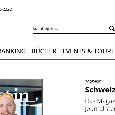
0-2222
RANKING
BÜCHER
EVENTS & TOUR
2025#05
Schweiz
Das Magazi
Journaliste