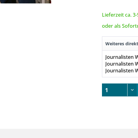
Lieferzeit ca. 
oder als Sofor
Weiteres direk