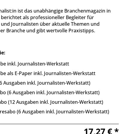
nalist:in ist das unabhängige Branchenmagazin in
berichtet als professioneller Begleiter für
n und Journalisten über aktuelle Themen und
r Branche und gibt wertvolle Praxistipps.
ie:
be inkl. Journalisten-Werkstatt
be als E-Paper inkl. Journalisten-Werkstatt
6 Ausgaben inkl. Journalisten-Werkstatt)
o (6 Ausgaben inkl. Journalisten-Werkstatt)
bo (12 Ausgaben inkl. Journalisten-Werkstatt)
resabo (6 Ausgaben inkl. Journalisten-Werkstatt)
17,27 € *