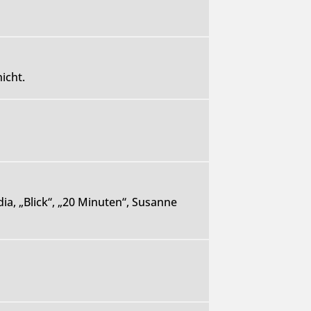
icht.
ia, „Blick“, „20 Minuten“, Susanne