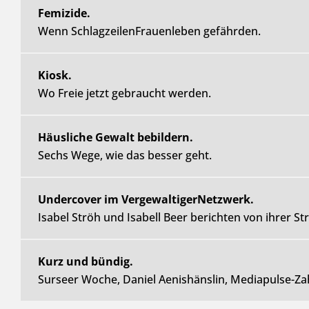
Femizide.
Wenn SchlagzeilenFrauenleben gefährden.
Kiosk.
Wo Freie jetzt gebraucht werden.
Häusliche Gewalt bebildern.
Sechs Wege, wie das besser geht.
Undercover im VergewaltigerNetzwerk.
Isabel Ströh und Isabell Beer berichten von ihrer St
Kurz und bündig.
Surseer Woche, Daniel Aenishänslin, Mediapulse-Za