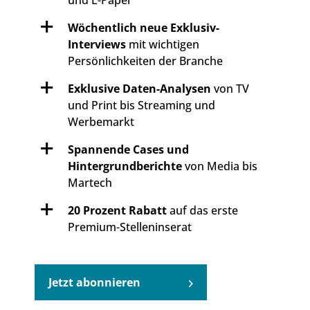
und E-Paper
Wöchentlich neue Exklusiv-
Interviews
mit wichtigen
Persönlichkeiten der Branche
Exklusive Daten-Analysen
von TV
und Print bis Streaming und
Werbemarkt
Spannende Cases und
Hintergrundberichte
von Media bis
Martech
20 Prozent Rabatt
auf das erste
Premium-Stelleninserat
Jetzt abonnieren