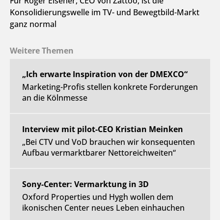
Für Roger Elsener, CEO von Zattoo, ist die
Konsolidierungswelle im TV- und Bewegtbild-Markt
ganz normal
Weitere Themen
„Ich erwarte Inspiration von der DMEXCO“
Marketing-Profis stellen konkrete Forderungen
an die Kölnmesse
Interview mit pilot-CEO Kristian Meinken
„Bei CTV und VoD brauchen wir konsequenten
Aufbau vermarktbarer Nettoreichweiten“
Sony-Center: Vermarktung in 3D
Oxford Properties und Hygh wollen dem
ikonischen Center neues Leben einhauchen