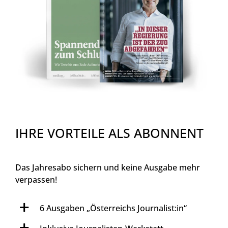
IHRE VORTEILE ALS ABONNENT
Das Jahresabo sichern und keine Ausgabe mehr
verpassen!
6 Ausgaben „Österreichs Journalist:in“