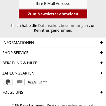
Zum Newsletter anmelden
Ich habe die
Datenschutzbestimmungen
zur
Kenntnis genommen.
INFORMATIONEN
SHOP SERVICE
BERATUNG & HILFE
ZAHLUNGSARTEN
FOLGE UNS
* Alle Preise inkl. gesetzl. Mwst zzgl.
Versandkosten
und ggf.