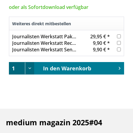
oder als Sofortdownload verfügbar
Weiteres direkt mitbestellen
Journalisten Werkstatt Paket: Persönlichkeitsentwicklung im Journalismus
29,95 € *
Journalisten Werkstatt Recherchieren mit KI
9,90 € *
Journalisten Werkstatt Sensible Sprache
9,90 € *
In den
Warenkorb
medium magazin 2025#04