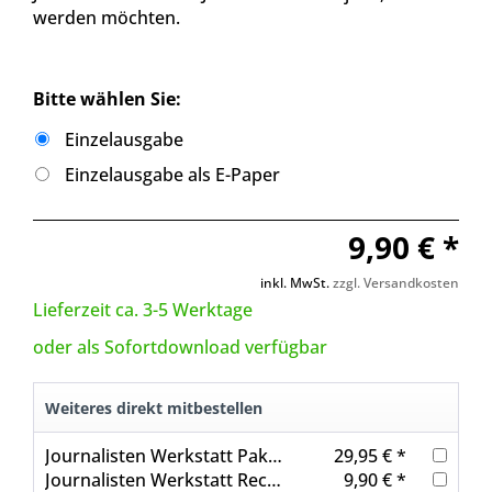
werden möchten.
Bitte wählen Sie:
Einzelausgabe
Einzelausgabe als E-Paper
9,90 € *
inkl. MwSt.
zzgl. Versandkosten
Lieferzeit ca. 3-5 Werktage
oder als Sofortdownload verfügbar
Weiteres direkt mitbestellen
Journalisten Werkstatt Paket: Persönlichkeitsentwicklung im Journalismus
29,95 € *
Journalisten Werkstatt Recherchieren mit KI
9,90 € *