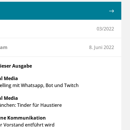
03/2022
 am
8. Juni 2022
dieser Ausgabe
al Media
telling mit Whatsapp, Bot und Twitch
al Media
nchen: Tinder für Haustiere
erne Kommunikation
r Vorstand entführt wird