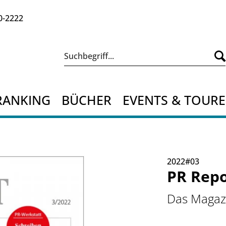
0-2222
RANKING
BÜCHER
EVENTS & TOUR
2022#03
PR Repo
Das Magazi