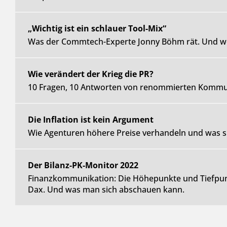
„Wichtig ist ein schlauer Tool-Mix“
Was der Commtech-Experte Jonny Böhm rät. Und wel
Wie verändert der Krieg die PR?
10 Fragen, 10 Antworten von renommierten Kommun
Die Inflation ist kein Argument
Wie Agenturen höhere Preise verhandeln und was si
Der Bilanz-PK-Monitor 2022
Finanzkommunikation: Die Höhepunkte und Tiefpunk
Dax. Und was man sich abschauen kann.