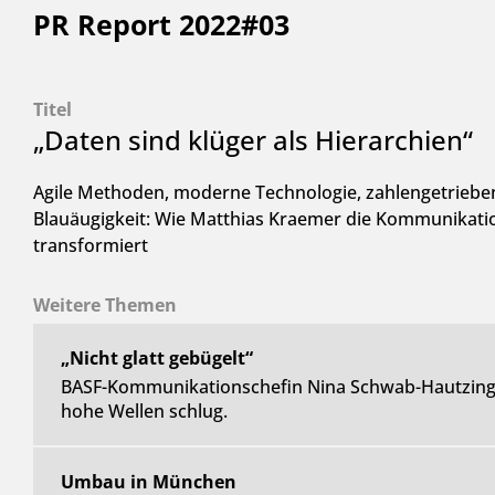
PR Report 2022#03
Titel
„Daten sind klüger als Hierarchien“
Agile Methoden, moderne Technologie, zahlengetrieb
Blauäugigkeit: Wie Matthias Kraemer die Kommunikati
transformiert
Weitere Themen
„Nicht glatt gebügelt“
BASF-Kommunikationschefin Nina Schwab-Hautzinger
hohe Wellen schlug.
Umbau in München