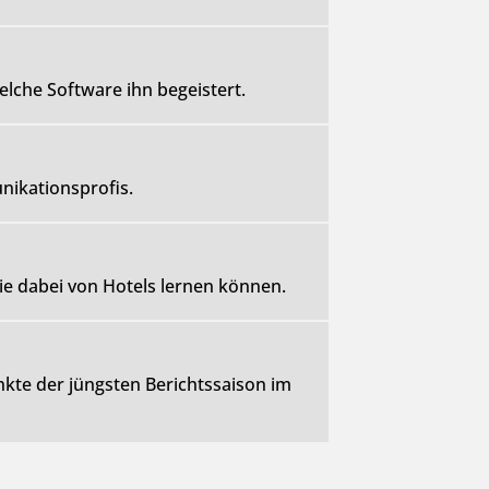
che Software ihn begeistert.
ikationsprofis.
e dabei von Hotels lernen können.
te der jüngsten Berichtssaison im