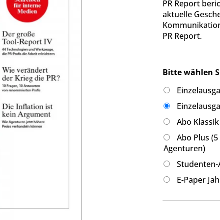
PR Report beric
aktuelle Gesch
Kommunikations
PR Report.
Bitte wählen S
Einzelausga
Einzelausga
Abo Klassik
Abo Plus (5
Agenturen)
Studenten-A
E-Paper Jah