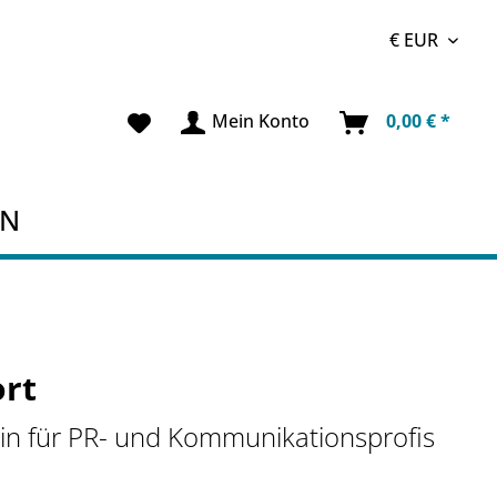
Mein Konto
0,00 € *
EN
rt
n für PR- und Kommunikationsprofis