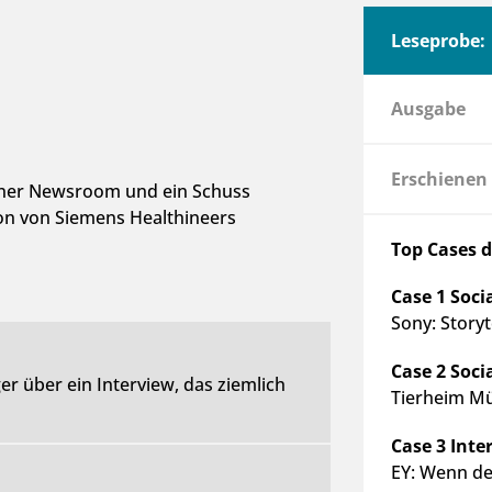
Leseprobe:
Ausgabe
Erschienen
ener Newsroom und ein Schuss
on von Siemens Healthineers
Top Cases 
Case 1 Soci
Sony: Story
Case 2 Soci
 über ein Interview, das ziemlich
Tierheim Mü
Case 3 Int
EY: Wenn de