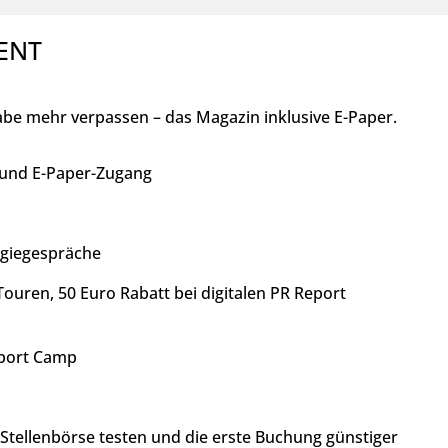
ENT
abe mehr verpassen – das Magazin inklusive E-Paper.
 und E-Paper-Zugang
egiegespräche
ouren, 50 Euro Rabatt bei digitalen PR Report
Report Camp
t Stellenbörse testen und die erste Buchung günstiger