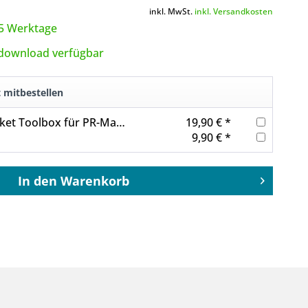
inkl. MwSt.
inkl. Versandkosten
3-5 Werktage
tdownload verfügbar
t mitbestellen
Know-how-Paket Toolbox für PR-Manager
19,90 € *
9,90 € *
In den
Warenkorb