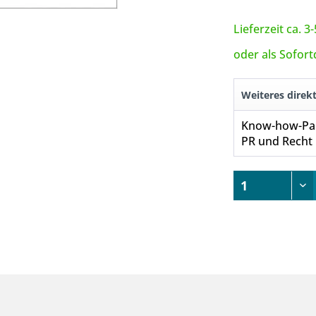
Lieferzeit ca. 
oder als Sofor
Weiteres direk
PR und Recht