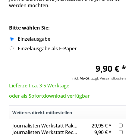
werden möchten.
Bitte wählen Sie:
Einzelausgabe
Einzelausgabe als E-Paper
9,90 € *
inkl. MwSt.
zzgl. Versandkosten
Lieferzeit ca. 3-5 Werktage
oder als Sofortdownload verfügbar
Weiteres direkt mitbestellen
Journalisten Werkstatt Paket: Multimedia 2
29,95 € *
Journalisten Werkstatt Recherchieren mit KI
9,90 € *