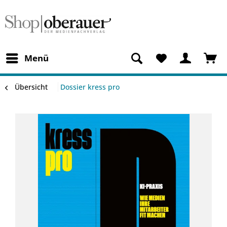
Menü
Übersicht
Dossier kress pro