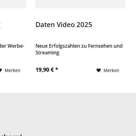
g
Daten Video 2025
der Werbe-
Neue Erfolgszahlen zu Fernsehen und
Streaming
19,90 € *
Merken
Merken