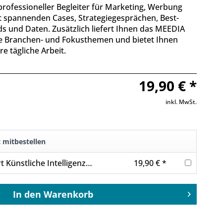
professioneller Begleiter für Marketing, Werbung
 spannenden Cases, Strategiegesprächen, Best-
ds und Daten. Zusätzlich liefert Ihnen das MEEDIA
le Branchen- und Fokusthemen und bietet Ihnen
re tägliche Arbeit.
19,90 € *
inkl. MwSt.
t mitbestellen
So funktioniert Künstliche Intelligenz in der Praxis
19,90 € *
In den
Warenkorb