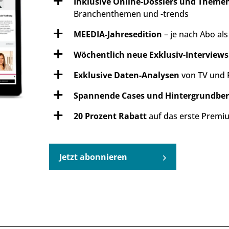
Inklusive Online-Dossiers und Them
Branchenthemen und -trends
MEEDIA-Jahresedition
– je nach Abo al
Wöchentlich neue Exklusiv-Interviews
Exklusive Daten-Analysen
von TV und 
Spannende Cases und Hintergrundber
20 Prozent Rabatt
auf das erste Premiu
Jetzt abonnieren