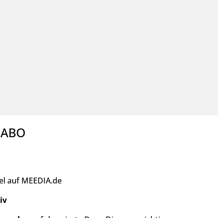
SABO
kel auf MEEDIA.de
iv