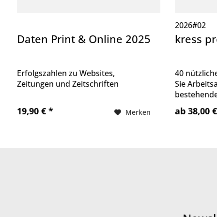
2026#02
Daten Print & Online 2025
kress p
Erfolgszahlen zu Websites,
40 nützlich
Zeitungen und Zeitschriften
Sie Arbeitsa
bestehende
neue entwi
19,90 € *
ab 38,00 €
Merken