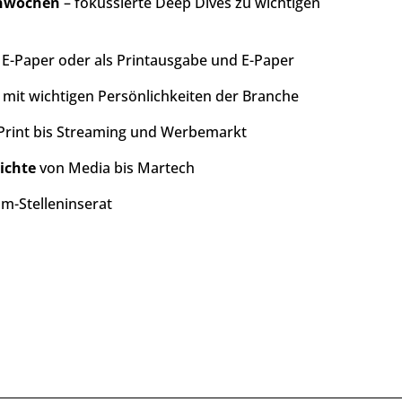
enwochen
– fokussierte Deep Dives zu wichtigen
s E-Paper oder als Printausgabe und E-Paper
mit wichtigen Persönlichkeiten der Branche
Print bis Streaming und Werbemarkt
ichte
von Media bis Martech
m-Stelleninserat