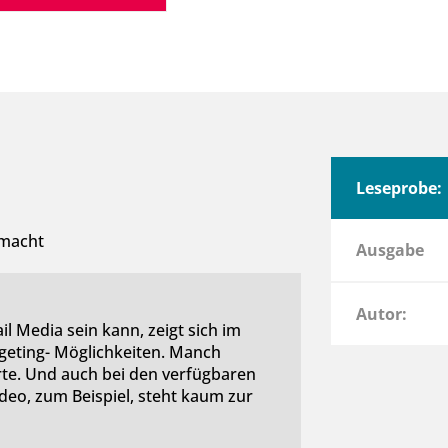
Leseprobe:
 macht
Ausgabe
Autor:
l Media sein kann, zeigt sich im
rgeting- Möglichkeiten. Manch
rte. Und auch bei den verfügbaren
deo, zum Beispiel, steht kaum zur