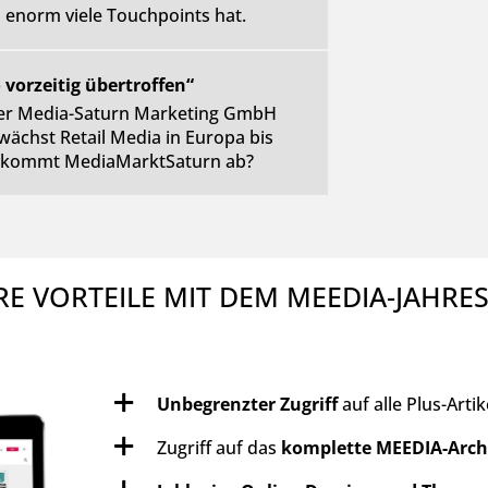
o enorm viele Touchpoints hat.
 vorzeitig übertroffen“
r der Media-Saturn Marketing GmbH
 wächst Retail Media in Europa bis
 bekommt MediaMarktSaturn ab?
RE VORTEILE MIT DEM MEEDIA-JAHRE
Unbegrenzter Zugriff
auf alle Plus-Arti
Zugriff auf das
komplette MEEDIA-Arch