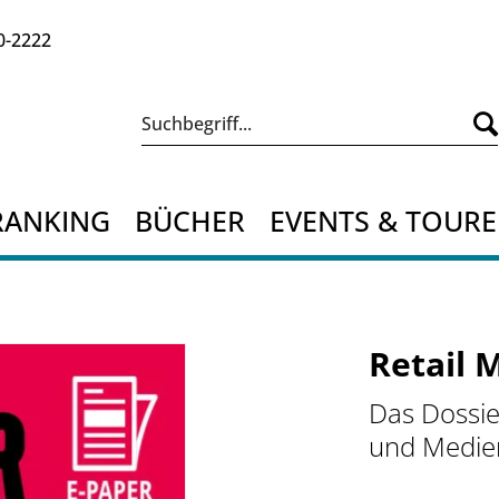
0-2222
RANKING
BÜCHER
EVENTS & TOUR
Retail 
Das Dossie
und Medien