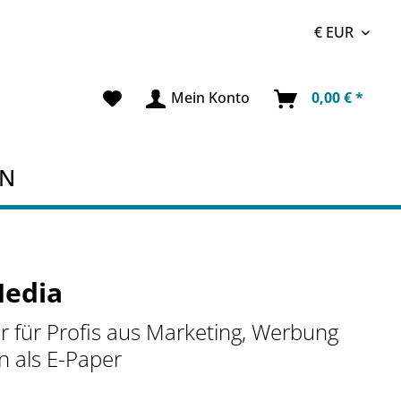
Mein Konto
0,00 € *
EN
Media
r für Profis aus Marketing, Werbung
 als E-Paper