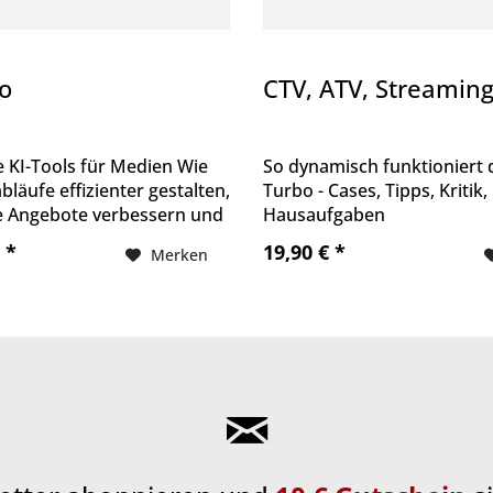
ro
CTV, ATV, Streamin
e KI-Tools für Medien Wie
So dynamisch funktioniert 
bläufe effizienter gestalten,
Turbo - Cases, Tipps, Kritik,
 Angebote verbessern und
Hausaufgaben
ckeln.
 *
19,90 € *
Merken