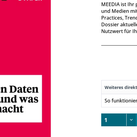
MEEDIA ist Ihr 
und Medien mit
Practices, Tren
Dossier aktuel
Nutzwert für Ih
Weiteres direk