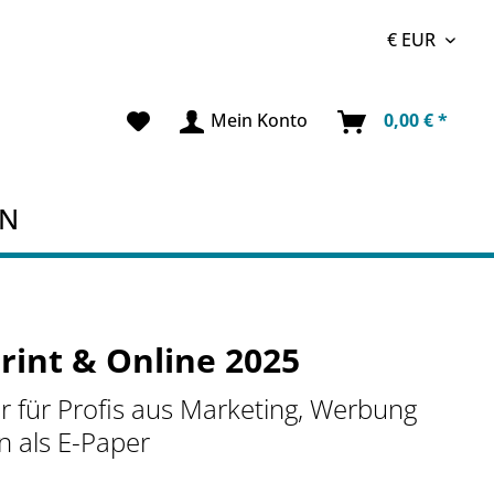
Mein Konto
0,00 € *
EN
rint & Online 2025
r für Profis aus Marketing, Werbung
 als E-Paper