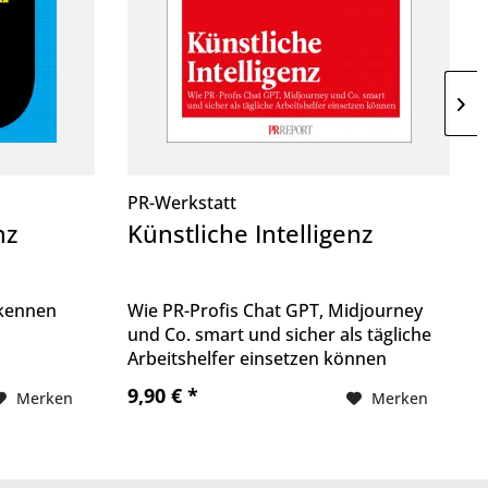
PR-Werkstatt
nz
Künstliche Intelligenz
 kennen
Wie PR-Profis Chat GPT, Midjourney
und Co. smart und sicher als tägliche
Arbeitshelfer einsetzen können
9,90 € *
Merken
Merken