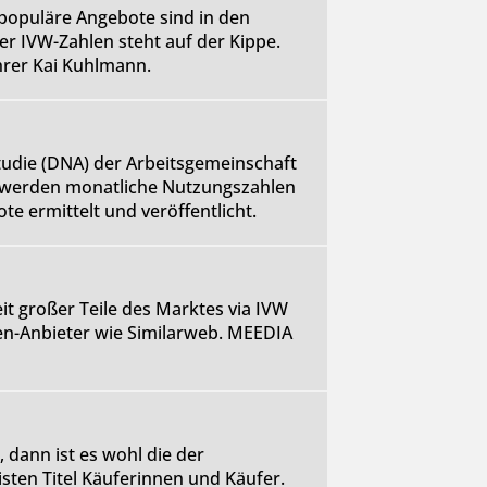
e populäre Angebote sind in den
r IVW-Zahlen steht auf der Kippe.
hrer Kai Kuhlmann.
tudie (DNA) der Arbeitsgemeinschaft
m werden monatliche Nutzungszahlen
e ermittelt und veröffentlicht.
eit großer Teile des Marktes via IVW
ten-Anbieter wie Similarweb. MEEDIA
dann ist es wohl die der
isten Titel Käuferinnen und Käufer.