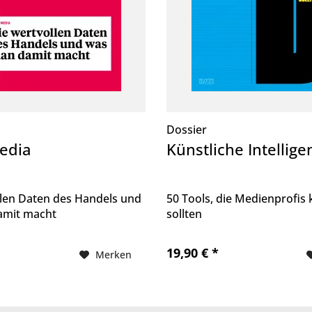
Dossier
Media
Künstliche Intellige
llen Daten des Handels und
50 Tools, die Medienprofis
amit macht
sollten
19,90 € *
Merken