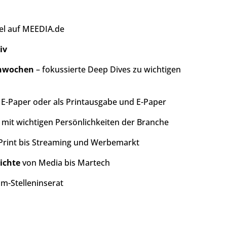
kel auf MEEDIA.de
iv
enwochen
– fokussierte Deep Dives zu wichtigen
s E-Paper oder als Printausgabe und E-Paper
mit wichtigen Persönlichkeiten der Branche
Print bis Streaming und Werbemarkt
ichte
von Media bis Martech
m-Stelleninserat