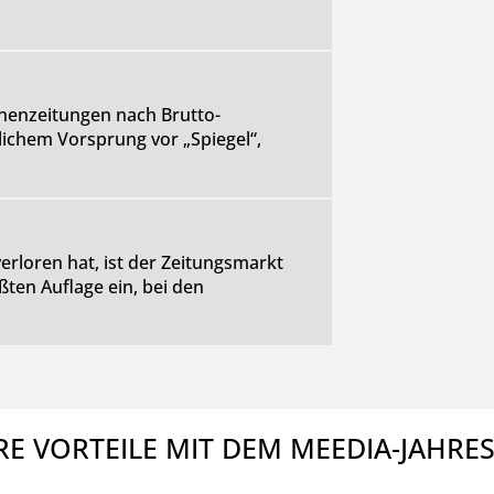
henzeitungen nach Brutto-
lichem Vorsprung vor „Spiegel“,
erloren hat, ist der Zeitungsmarkt
ßten Auflage ein, bei den
RE VORTEILE MIT DEM MEEDIA-JAHRE