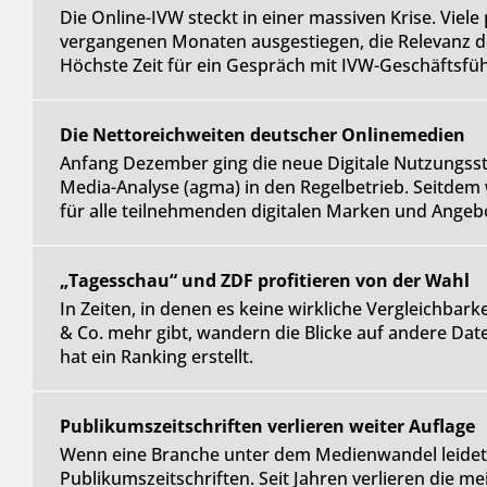
Die Online-IVW steckt in einer massiven Krise. Viel
vergangenen Monaten ausgestiegen, die Relevanz de
Höchste Zeit für ein Gespräch mit IVW-Geschäftsfü
Die Nettoreichweiten deutscher Onlinemedien
Anfang Dezember ging die neue Digitale Nutzungss
Media-Analyse (agma) in den Regelbetrieb. Seitde
für alle teilnehmenden digitalen Marken und Angebot
„Tagesschau“ und ZDF profitieren von der Wahl
In Zeiten, in denen es keine wirkliche Vergleichbark
& Co. mehr gibt, wandern die Blicke auf andere Da
hat ein Ranking erstellt.
Publikumszeitschriften verlieren weiter Auflage
Wenn eine Branche unter dem Medienwandel leidet, 
Publikumszeitschriften. Seit Jahren verlieren die me