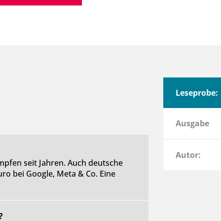
Leseprobe:
Ausgabe
Autor:
pfen seit Jahren. Auch deutsche
ro bei Google, Meta & Co. Eine
?