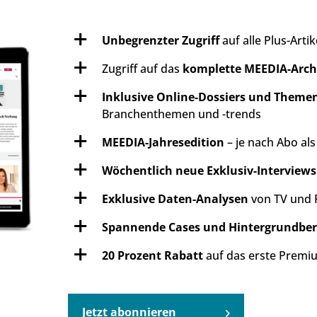
Unbegrenzter Zugriff
auf alle Plus-Arti
Zugriff auf das
komplette MEEDIA-Arch
Inklusive Online-Dossiers und Them
Branchenthemen und -trends
MEEDIA-Jahresedition
– je nach Abo al
Wöchentlich neue Exklusiv-Interviews
Exklusive Daten-Analysen
von TV und 
Spannende Cases und Hintergrundber
20 Prozent Rabatt
auf das erste Premiu
Jetzt abonnieren