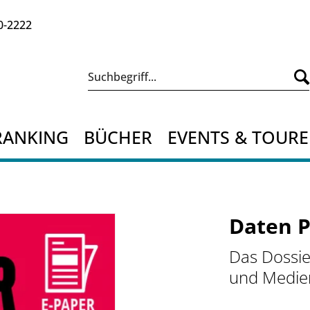
0-2222
RANKING
BÜCHER
EVENTS & TOUR
Daten P
Das Dossie
und Medien