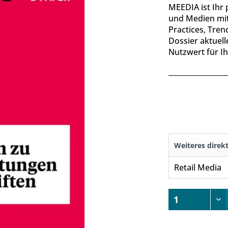
MEEDIA ist Ihr 
und Medien mit
Practices, Tren
Dossier aktuel
Nutzwert für Ih
Weiteres direk
Retail Media