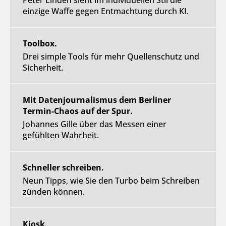
Peter Linden sieht im individuellen Stil die
einzige Waffe gegen Entmachtung durch KI.
Toolbox.
Drei simple Tools für mehr Quellenschutz und
Sicherheit.
Mit Datenjournalismus dem Berliner
Termin-Chaos auf der Spur.
Johannes Gille über das Messen einer
gefühlten Wahrheit.
Schneller schreiben.
Neun Tipps, wie Sie den Turbo beim Schreiben
zünden können.
Kiosk.