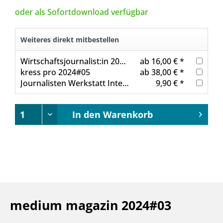
oder als Sofortdownload verfügbar
Weiteres direkt mitbestellen
Wirtschaftsjournalist:in 2024#03
ab 16,00 € *
kress pro 2024#05
ab 38,00 € *
Journalisten Werkstatt Interviews sensibel führen
9,90 € *
In den
Warenkorb
medium magazin 2024#03