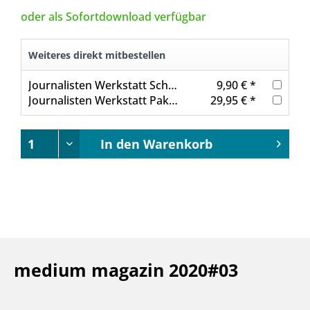
oder als Sofortdownload verfügbar
Weiteres direkt mitbestellen
Journalisten Werkstatt Schreiben mit Perspektive
9,90 € *
Journalisten Werkstatt Paket: Besser schreiben 2
29,95 € *
In den
Warenkorb
medium magazin 2020#03