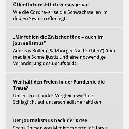
Öffentlich-rechtlich versus privat
Wie die Corona-Krise die Schwachstellen im
dualen System offenlegt.
„Mir fehlen die Zwischentöne – auch im
Journalismus“
Andreas Koller („Salzburger Nachrichten“) über
mediale Schnelljustiz und eine notwendige
Veränderung des Berufsbilds.
Wer hält den Freien in der Pandemie die
Treue?
Unser Drei-Länder-Vergleich wirft ein
Schlaglicht auf unterschiedliche raktiken.
Der Journalismus nach der Krise
Sechs Thesen von Medienexperte Jeff Jarvis,