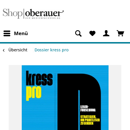
Menü
Übersicht
Dossier kress pro