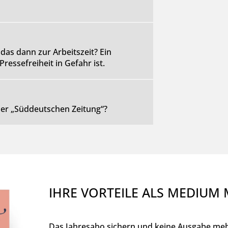
das dann zur Arbeitszeit? Ein
ressefreiheit in Gefahr ist.
 der „Süddeutschen Zeitung“?
IHRE VORTEILE ALS MEDIUM
Das Jahresabo sichern und keine Ausgabe meh