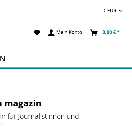
Mein Konto
0,00 € *
EN
 magazin
n für Journalistinnen und
n