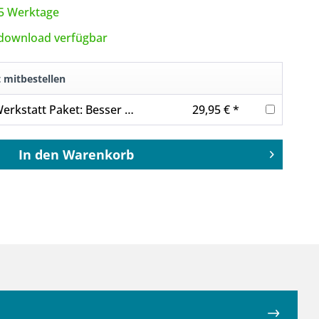
3-5 Werktage
tdownload verfügbar
t mitbestellen
Journalisten Werkstatt Paket: Besser schreiben 3
29,95 € *
In den
Warenkorb