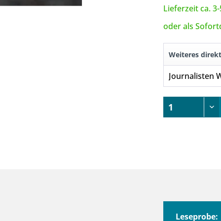
Lieferzeit ca. 
oder als Sofor
Weiteres direk
Leseprobe: