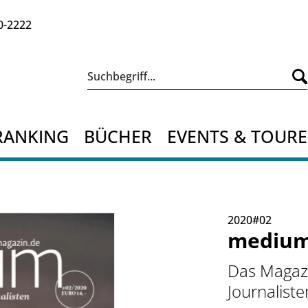
0-2222
RANKING
BÜCHER
EVENTS & TOUR
2020#02
medium
Das Magazi
Journaliste