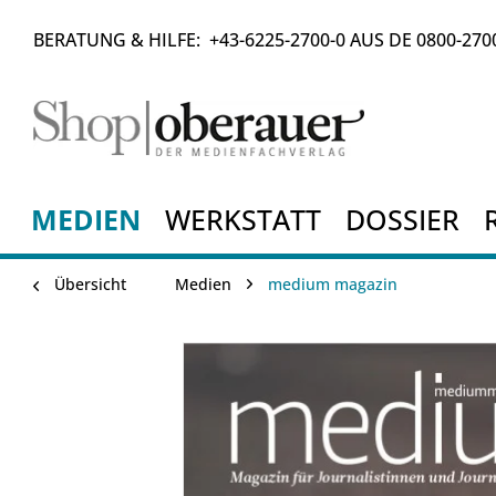
BERATUNG & HILFE:
+43-6225-2700-0
AUS DE
0800-270
MEDIEN
WERKSTATT
DOSSIER
Übersicht
Medien
medium magazin