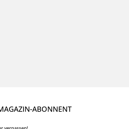
 MAGAZIN-ABONNENT
r verpassen!