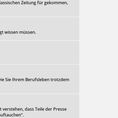
klassischen Zeitung für gekommen,
ngt wissen müssen.
 wie Sie Ihrem Berufsleben trotzdem
verstehen, dass Teile der Presse
auftauchen“.