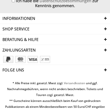
Ich habe die
Datenschutzbestimmungen
zur
Kenntnis genommen.
INFORMATIONEN
SHOP SERVICE
BERATUNG & HILFE
ZAHLUNGSARTEN
FOLGE UNS
* Alle Preise inkl. gesetzl. Mwst zzgl.
Versandkosten
und ggf.
Nachnahmegebühren, wenn nicht anders beschrieben. Tickets und
Touren zzgl. gesetzl. Mwst.
** Gutscheine können ausschließlich beim Kauf von gedruckten
Publikationen ab einem Mindestbestellwert von 50 Euro/CHF eingelöst