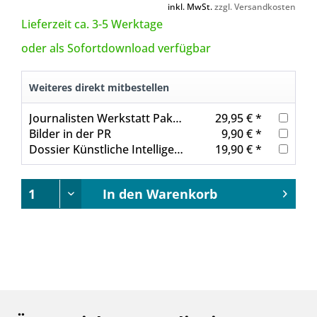
inkl. MwSt.
zzgl. Versandkosten
Lieferzeit ca. 3-5 Werktage
oder als Sofortdownload verfügbar
Weiteres direkt mitbestellen
Journalisten Werkstatt Paket: Besser schreiben 4
29,95 € *
Bilder in der PR
9,90 € *
Dossier Künstliche Intelligenz
19,90 € *
In den
Warenkorb