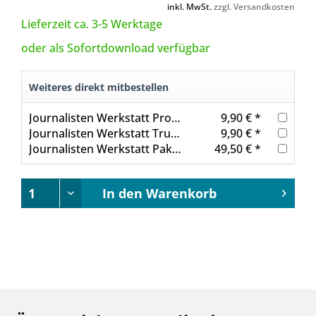
inkl. MwSt.
zzgl. Versandkosten
Lieferzeit ca. 3-5 Werktage
oder als Sofortdownload verfügbar
Weiteres direkt mitbestellen
Journalisten Werkstatt Professionell podcasten
9,90 € *
Journalisten Werkstatt True Crime
9,90 € *
Journalisten Werkstatt Paket: Online-Journalismus
49,50 € *
In den
Warenkorb