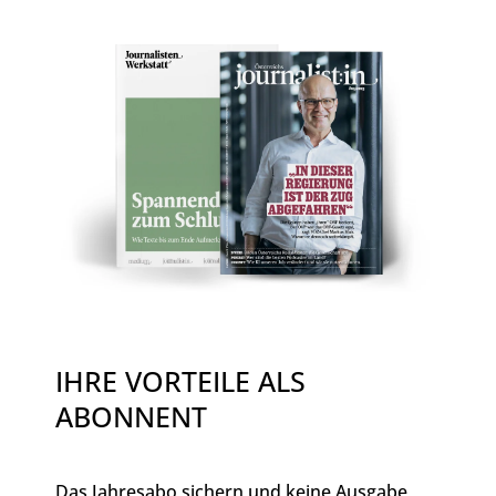
IHRE VORTEILE ALS
ABONNENT
Das Jahresabo sichern und keine Ausgabe