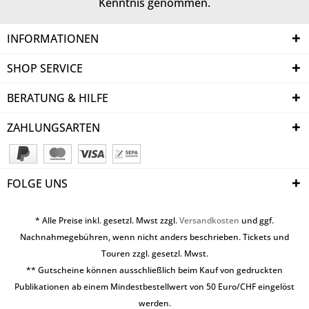
Kenntnis genommen.
INFORMATIONEN
SHOP SERVICE
BERATUNG & HILFE
ZAHLUNGSARTEN
FOLGE UNS
* Alle Preise inkl. gesetzl. Mwst zzgl.
Versandkosten
und ggf.
Nachnahmegebühren, wenn nicht anders beschrieben. Tickets und
Touren zzgl. gesetzl. Mwst.
** Gutscheine können ausschließlich beim Kauf von gedruckten
Publikationen ab einem Mindestbestellwert von 50 Euro/CHF eingelöst
werden.