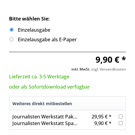
Bitte wählen Sie:
Einzelausgabe
Einzelausgabe als E-Paper
9,90 € *
inkl. MwSt.
zzgl. Versandkosten
Lieferzeit ca. 3-5 Werktage
oder als Sofortdownload verfügbar
Weiteres direkt mitbestellen
Journalisten Werkstatt Paket: Besser schreiben 4
29,95 € *
Journalisten Werkstatt Spannend bis zum Schluss
9,90 € *