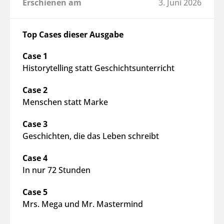
Erschienen am
3. Juni 2026
Top Cases dieser Ausgabe
Case 1
Historytelling statt Geschichtsunterricht
Case 2
Menschen statt Marke
Case 3
Geschichten, die das Leben schreibt
Case 4
In nur 72 Stunden
Case 5
Mrs. Mega und Mr. Mastermind